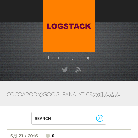
Tips for programming
COCOAPODでGOOGLEANALYTICSの組み込み
5月 23 / 2016
0