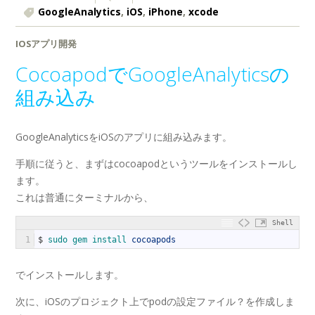
GoogleAnalytics
,
iOS
,
iPhone
,
xcode
IOSアプリ開発
CocoapodでGoogleAnalyticsの
組み込み
GoogleAnalyticsをiOSのアプリに組み込みます。
手順に従うと、まずはcocoapodというツールをインストールし
ます。
これは普通にターミナルから、
Shell
1
$
sudo 
gem 
install 
cocoapods
でインストールします。
次に、iOSのプロジェクト上でpodの設定ファイル？を作成しま