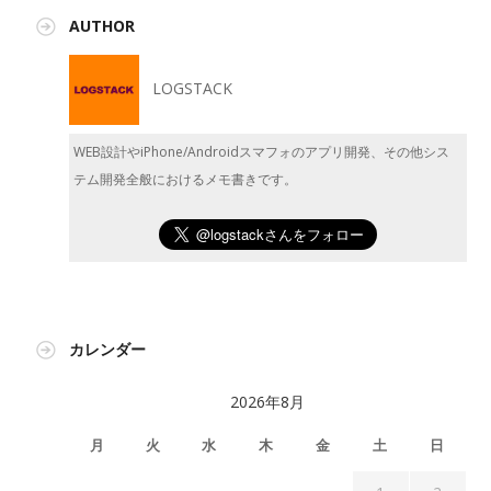
AUTHOR
LOGSTACK
WEB設計やiPhone/Androidスマフォのアプリ開発、その他シス
テム開発全般におけるメモ書きです。
カレンダー
2026年8月
月
火
水
木
金
土
日